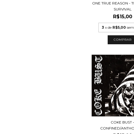
ONE TRUE REASON - T
SURVIVAL
R$15,00
3
x de
R$5,00
sem
COKE BUST 
CONFINED/ANTH