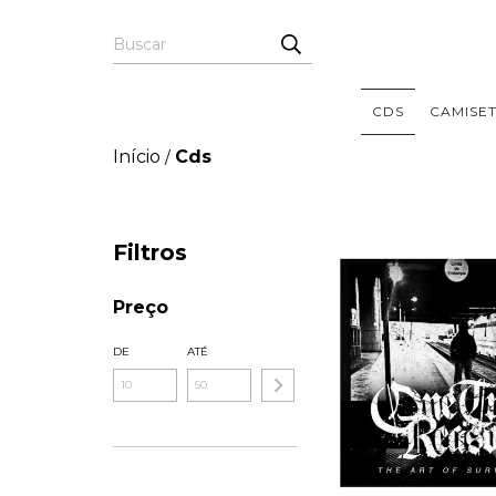
CDS
CAMISE
Início
Cds
/
Filtros
Preço
DE
ATÉ