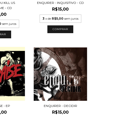
U KILL US
ENQUIRER - INQUISITIVO - CD
E - CD
R$15,00
,00
3
x de
R$5,00
sem juros
0
sem juros
E - EP
ENQUIRER - DECIDIR
,00
R$15,00