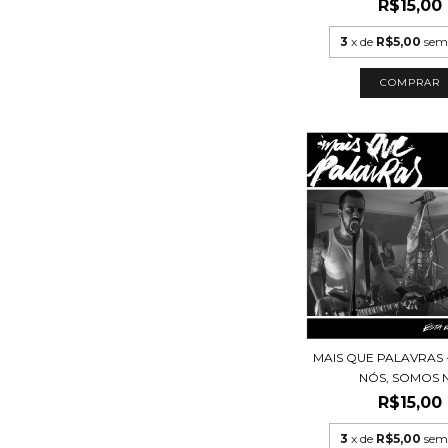
R$15,00
3
x de
R$5,00
sem
MAIS QUE PALAVRAS 
NÓS, SOMOS N.
R$15,00
3
x de
R$5,00
sem