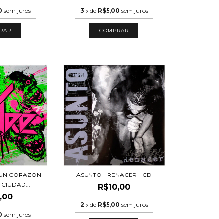
0
sem juros
3
x de
R$5,00
sem juros
 UN CORAZON
ASUNTO - RENACER - CD
CIUDAD...
R$10,00
,00
2
x de
R$5,00
sem juros
0
sem juros