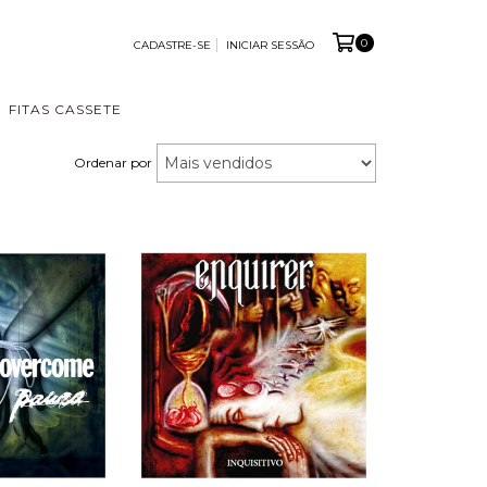
0
CADASTRE-SE
INICIAR SESSÃO
FITAS CASSETE
Ordenar por