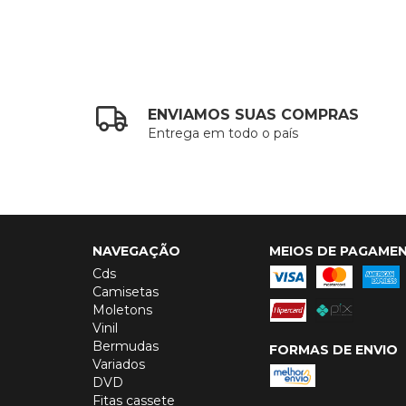
ENVIAMOS SUAS COMPRAS
Entrega em todo o país
NAVEGAÇÃO
MEIOS DE PAGAME
Cds
Camisetas
Moletons
Vinil
Bermudas
FORMAS DE ENVIO
Variados
DVD
Fitas cassete