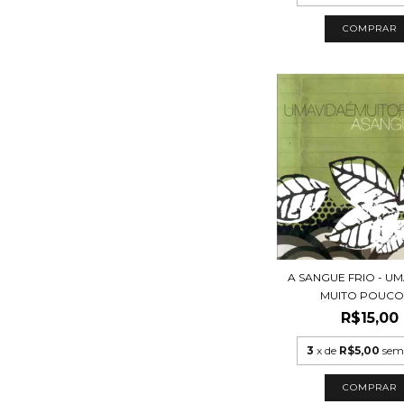
A SANGUE FRIO - UM
MUITO POUCO -
R$15,00
3
x de
R$5,00
sem