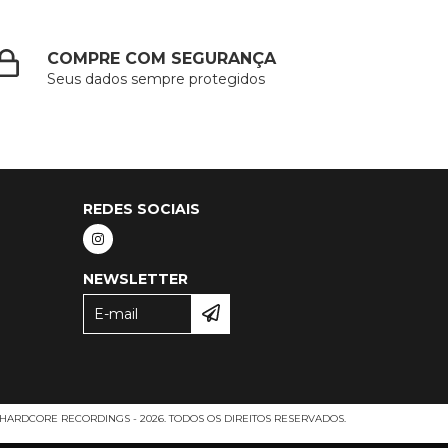
COMPRE COM SEGURANÇA
Seus dados sempre protegidos
REDES SOCIAIS
NEWSLETTER
HARDCORE RECORDINGS - 2026. TODOS OS DIREITOS RESERVADOS.