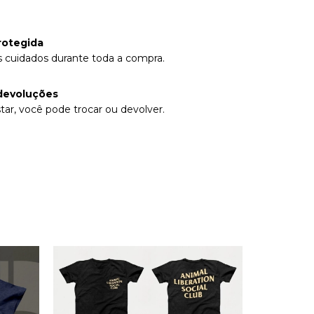
rotegida
 cuidados durante toda a compra.
devoluções
tar, você pode trocar ou devolver.