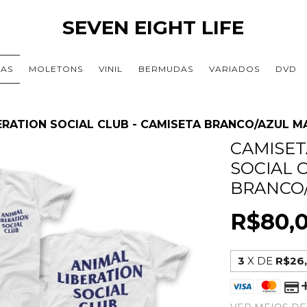
SEVEN EIGHT LIFE
TAS
MOLETONS
VINIL
BERMUDAS
VARIADOS
DVD
ERATION SOCIAL CLUB - CAMISETA BRANCO/AZUL M
CAMISET
SOCIAL 
BRANCO
R$80,
3
X DE
R$26