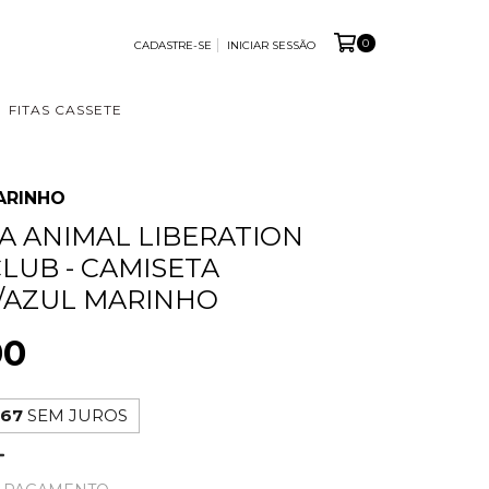
0
CADASTRE-SE
INICIAR SESSÃO
FITAS CASSETE
ARINHO
A ANIMAL LIBERATION
CLUB - CAMISETA
/AZUL MARINHO
00
,67
SEM JUROS