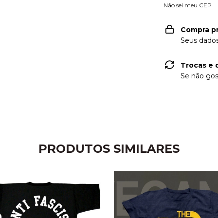
Não sei meu CEP
Compra p
Seus dados
Trocas e 
Se não gos
PRODUTOS SIMILARES