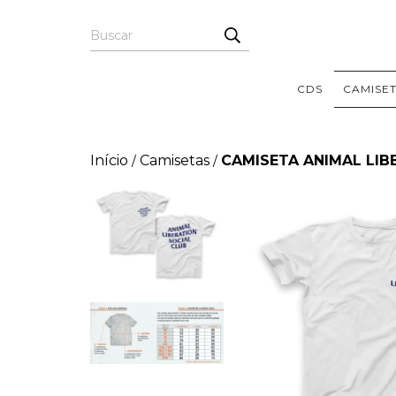
CDS
CAMISE
Início
Camisetas
CAMISETA ANIMAL LIB
/
/