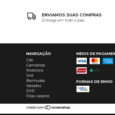
ENVIAMOS SUAS COMPRAS
Entrega em todo o país
NAVEGAÇÃO
MEIOS DE PAGAME
Cds
Camisetas
Moletons
Vinil
Bermudas
FORMAS DE ENVIO
Variados
DVD
Fitas cassete