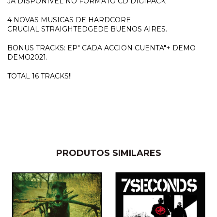
JÁ DISPONÍVEL NO FORMATO CD DIGIPACK
4 NOVAS MUSICAS DE HARDCORE
CRUCIAL STRAIGHTEDGEDE BUENOS AIRES.
BONUS TRACKS: EP" CADA ACCION CUENTA"+ DEMO
DEMO2021.
TOTAL 16 TRACKS!!
PRODUTOS SIMILARES