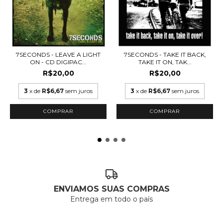
7SECONDS - LEAVE A LIGHT
7SECONDS - TAKE IT BACK,
ON - CD DIGIPAC...
TAKE IT ON, TAK...
R$20,00
R$20,00
3
x de
R$6,67
sem juros
3
x de
R$6,67
sem juros
ENVIAMOS SUAS COMPRAS
Entrega em todo o país