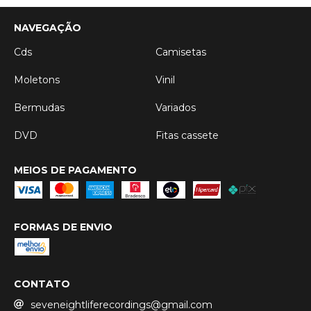
NAVEGAÇÃO
Cds
Camisetas
Moletons
Vinil
Bermudas
Variados
DVD
Fitas cassete
MEIOS DE PAGAMENTO
FORMAS DE ENVIO
CONTATO
seveneightliferecordings@gmail.com