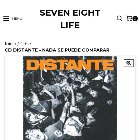
SEVEN EIGHT
MENU
0
LIFE
Início
/
Cds
/
CD DISTANTE - NADA SE PUEDE COMPARAR