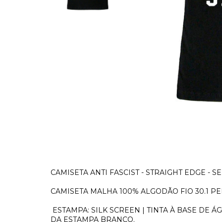
CAMISETA ANTI FASCIST - STRAIGHT EDGE - SE
CAMISETA MALHA 100% ALGODÃO FIO 30.1 P
ESTAMPA: SILK SCREEN | TINTA À BASE DE
DA ESTAMPA BRANCO.