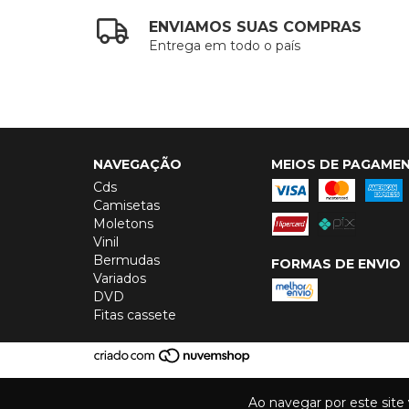
ENVIAMOS SUAS COMPRAS
Entrega em todo o país
NAVEGAÇÃO
MEIOS DE PAGAME
Cds
Camisetas
Moletons
Vinil
Bermudas
FORMAS DE ENVIO
Variados
DVD
Fitas cassete
Ao navegar por este site