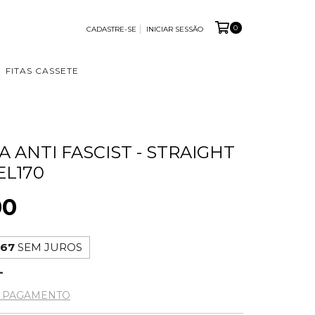
0
CADASTRE-SE
INICIAR SESSÃO
FITAS CASSETE
 ANTI FASCIST - STRAIGHT
EL170
00
,67
SEM JUROS
E PAGAMENTO