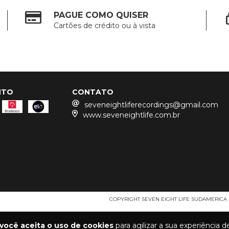
PAGUE COMO QUISER
Cartões de crédito ou à vista
NTO
CONTATO
seveneightliferecordings@gmail.com
www.seveneightlife.com.br
COPYRIGHT SEVEN EIGHT LIFE SUDAMERICA 
você aceita o uso de cookies
para agilizar a sua experiência 