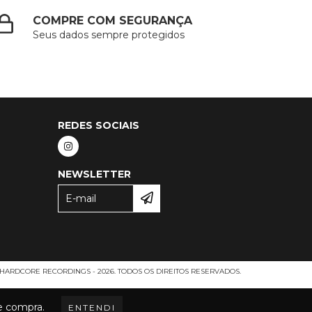
COMPRE COM SEGURANÇA
Seus dados sempre protegidos
REDES SOCIAIS
NEWSLETTER
HARDCORE RECORDINGS - 2026. TODOS OS DIREITOS RESERVADOS.
de compra.
ENTENDI