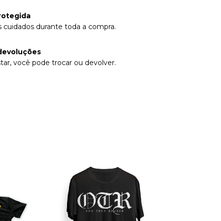
rotegida
 cuidados durante toda a compra.
devoluções
tar, você pode trocar ou devolver.