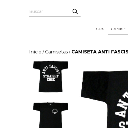
CDS
CAMISE
Início
Camisetas
CAMISETA ANTI FASCIS
/
/